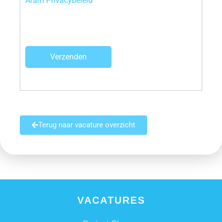
Aram Privacybeleid
Verzenden
Terug naar vacature overzicht
VACATURES