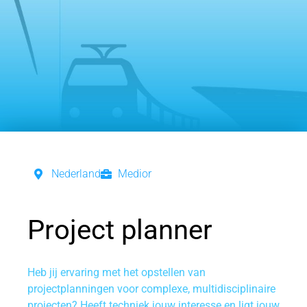
Nederland
Medior
Project planner
Heb jij ervaring met het opstellen van
projectplanningen voor complexe, multidisciplinaire
projecten? Heeft techniek jouw interesse en ligt jouw