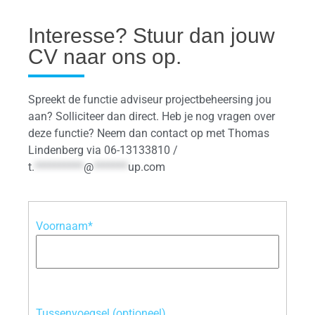
Interesse? Stuur dan jouw
CV naar ons op.
Spreekt de functie adviseur projectbeheersing jou
aan? Solliciteer dan direct. Heb je nog vragen over
deze functie? Neem dan contact op met Thomas
Lindenberg via 06-13133810 /
t.
**********
@
*******
up.com
Voornaam*
Tussenvoegsel (optioneel)