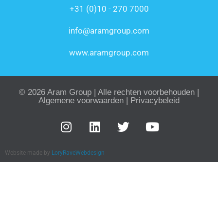
+31 (0)10 - 270 7000
info@aramgroup.com
www.aramgroup.com
© 2026 Aram Group | Alle rechten voorbehouden |
Algemene voorwaarden
|
Privacybeleid
Website made by
LoryRaveWebdesign