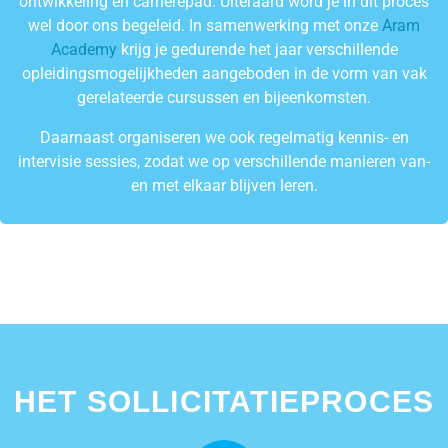
ontwikkeling en carrièrepad. Uiteraard word je in dit proces
wel door ons begeleid. In samenwerking met onze
Aram
Academy
krijg je gedurende het jaar verschillende
opleidingsmogelijkheden aangeboden in de vorm van vak
gerelateerde cursussen en bijeenkomsten.
Daarnaast organiseren we ook regelmatig kennis- en
intervisie sessies, zodat we op verschillende manieren van-
en met elkaar blijven leren.
HET SOLLICITATIEPROCES