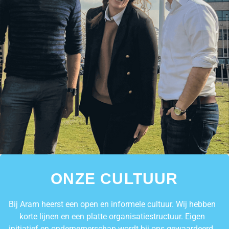
ONZE CULTUUR
Bij Aram heerst een open en informele cultuur. Wij hebben
korte lijnen en een platte organisatiestructuur. Eigen
initiatief en ondernemerschap wordt bij ons gewaardeerd.