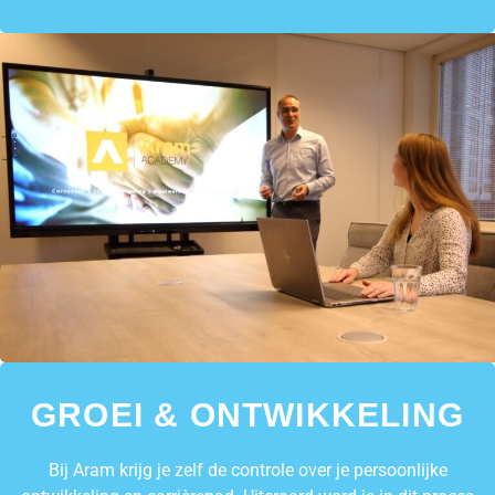
GROEI & ONTWIKKELING
Bij Aram krijg je zelf de controle over je persoonlijke