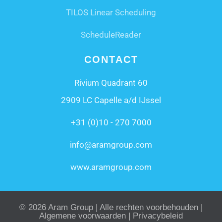
TILOS Linear Scheduling
ScheduleReader
CONTACT
Rivium Quadrant 60
2909 LC Capelle a/d IJssel
+31 (0)10 - 270 7000
info@aramgroup.com
www.aramgroup.com
© 2026 Aram Group | Alle rechten voorbehouden |
Algemene voorwaarden
|
Privacybeleid