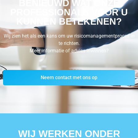
BENIEUWD WAT ONZE
PROFESSIONALS VOOR U
KUNNEN BETEKENEN?
Wij zien het als een kans om uw risicomanagementproces in
te richten.
Meer informatie of advies inwinnen?
Neem contact met ons op
WIJ WERKEN ONDER