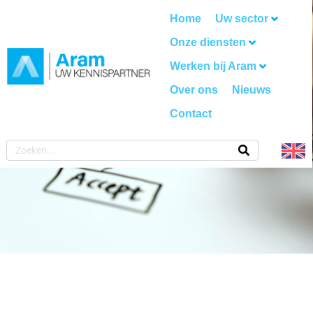
Home
Uw sector
Onze diensten
Werken bij Aram
Over ons
Nieuws
Contact
RISICOMANAGEMENT