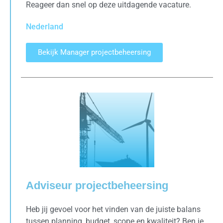
Reageer dan snel op deze uitdagende vacature.
Nederland
Bekijk Manager projectbeheersing
Adviseur projectbeheersing
Heb jij gevoel voor het vinden van de juiste balans
tussen planning, budget, scope en kwaliteit? Ben je