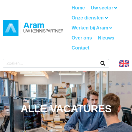
Home
Uw sector
Onze diensten
Werken bij Aram
Over ons
Nieuws
Contact
ALLE VACATURES