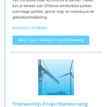
van complexe vaak technische projecten. Hierbij
kan je denken aan offshore windturbine parken,
luxe mega jachten, grond- weg- en waterbouw en
gebiedsontwikkeling.
Nederland en België
Bekijk Junior Adviseur Projectbeheersing
Traineeship Projectbeheersing