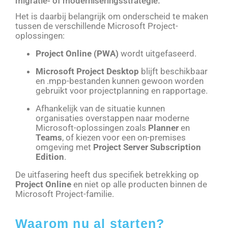
migratie- of moderniseringsstrategie.
Het is daarbij belangrijk om onderscheid te maken
tussen de verschillende Microsoft Project-
oplossingen:
Project Online (PWA)
wordt uitgefaseerd.
Microsoft Project Desktop
blijft beschikbaar
en .mpp-bestanden kunnen gewoon worden
gebruikt voor projectplanning en rapportage.
Afhankelijk van de situatie kunnen
organisaties overstappen naar moderne
Microsoft-oplossingen zoals
Planner
en
Teams
, of kiezen voor een on-premises
omgeving met
Project Server Subscription
Edition
.
De uitfasering heeft dus specifiek betrekking op
Project Online
en niet op alle producten binnen de
Microsoft Project-familie.
Waarom nu al starten?