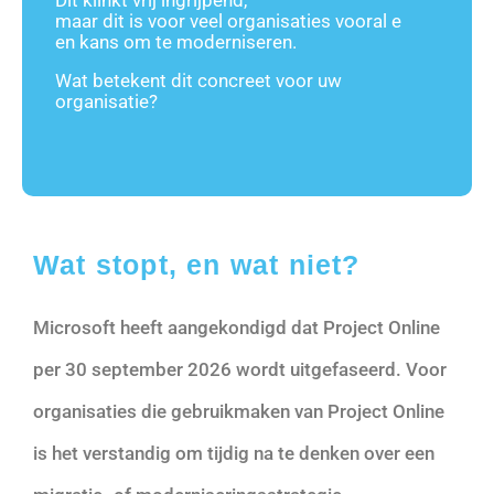
Dit klinkt vrij ingrijpend,
maar dit is voor veel organisaties vooral e
en kans om te moderniseren.
Wat
betekent
dit
concreet voor uw
organisatie
?
Wat stopt, en wat niet?
Microsoft heeft aangekondigd dat Project Online
per 30 september 2026 wordt uitgefaseerd. Voor
organisaties die gebruikmaken van Project Online
is het verstandig om tijdig na te denken over een