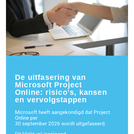
De uitfasering van
Microsoft Project
Online: risico's, kansen
en vervolgstappen
Microsoft heeft aangekondigd dat Project
Online per
30 september 2026 wordt uitgefaseerd.